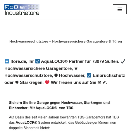
Zum
Inhalt
springen
Itore.de, Ihr
AquaLOCK® Partner für 73079 Süßen.
Hochwassersichere Garagentore, ★
Hochwasserschutztore, ✺ Hochwasser,
Einbruchschutz
oder ✹ Starkregen.
Wir freuen uns auf Sie ✉ ✔.