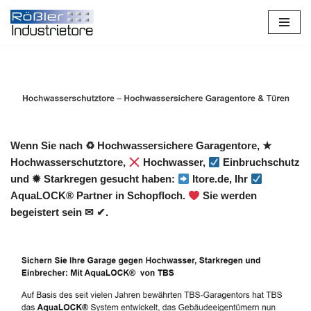
Zum
Inhalt
springen
Wenn Sie nach ♻ Hochwassersichere Garagentore, ★
Hochwasserschutztore,
Hochwasser,
Einbruchschutz
und ✹ Starkregen gesucht haben:
Itore.de, Ihr
AquaLOCK® Partner in Schopfloch.
Sie werden
begeistert sein ✉ ✔.