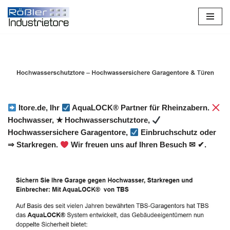
Zum
Inhalt
springen
Itore.de, Ihr
AquaLOCK® Partner für Rheinzabern.
Hochwasser, ★ Hochwasserschutztore,
Hochwassersichere Garagentore,
Einbruchschutz oder
⇒ Starkregen.
Wir freuen uns auf Ihren Besuch ✉ ✔.