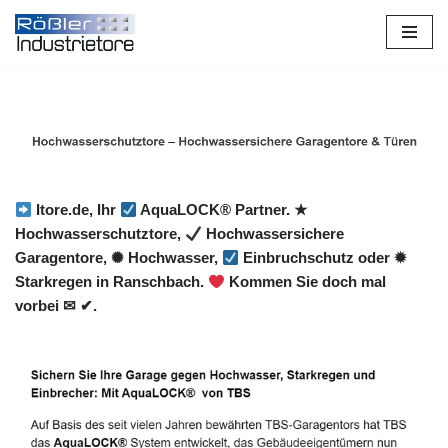
Zum
Inhalt
springen
Itore.de, Ihr
AquaLOCK® Partner. ★
Hochwasserschutztore,
Hochwassersichere
Garagentore, ✺ Hochwasser,
Einbruchschutz oder ✹
Starkregen in Ranschbach.
Kommen Sie doch mal
vorbei ✉ ✔.