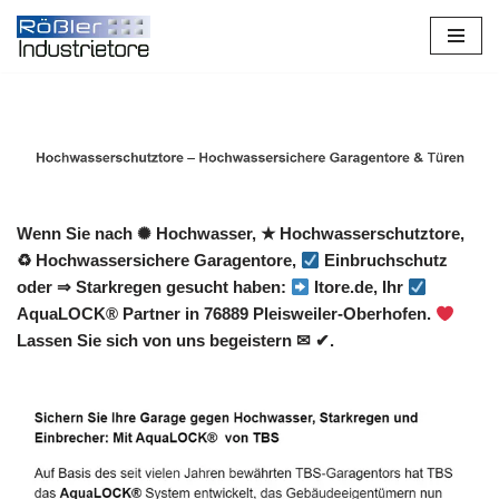
Zum
Inhalt
springen
Wenn Sie nach ✺ Hochwasser, ★ Hochwasserschutztore,
♻ Hochwassersichere Garagentore,
Einbruchschutz
oder ⇒ Starkregen gesucht haben:
Itore.de, Ihr
AquaLOCK® Partner in 76889 Pleisweiler-Oberhofen.
Lassen Sie sich von uns begeistern ✉ ✔.