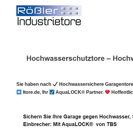
Zum
Inhalt
springen
Sie haben nach
Hochwassersichere Garagentore
Itore.de, Ihr
AquaLOCK® Partner.
Hoffentli