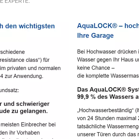
E EXPERTE.