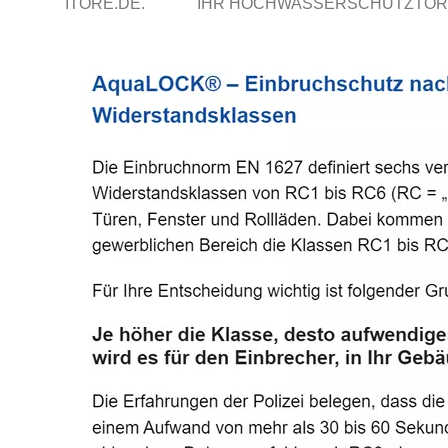
ITORE.DE.
IHR HOCHWASSERSCHUTZTOR