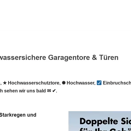
, ★ Hochwasserschutztore, ✺ Hochwasser,
Einbruchsch
ch sehen wir uns bald ✉ ✔.