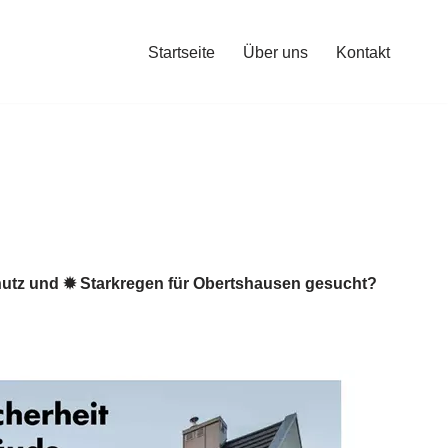
Startseite
Über uns
Kontakt
utz und ✹ Starkregen für Obertshausen gesucht?