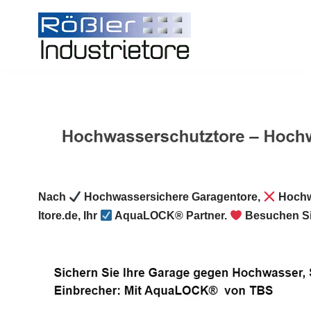
Zum
Inhalt
springen
Nach
Hochwassersichere Garagentore,
Hochw
Itore.de, Ihr
AquaLOCK® Partner.
Besuchen Si