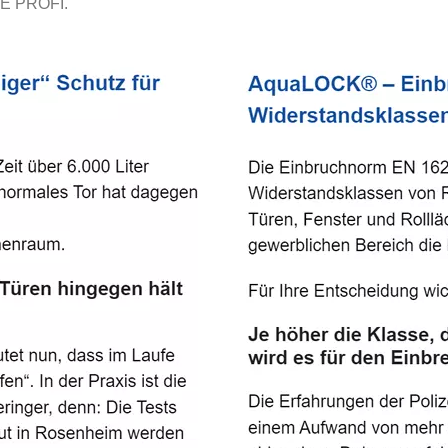
E PROFI.