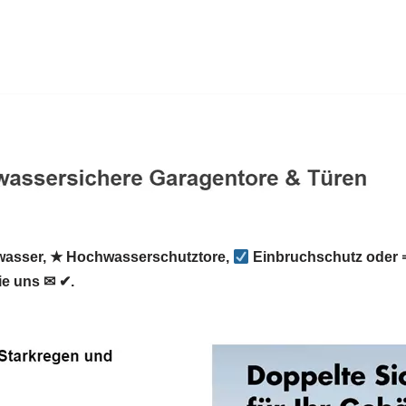
asser, ★ Hochwasserschutztore,
Einbruchschutz oder 
e uns ✉ ✔.