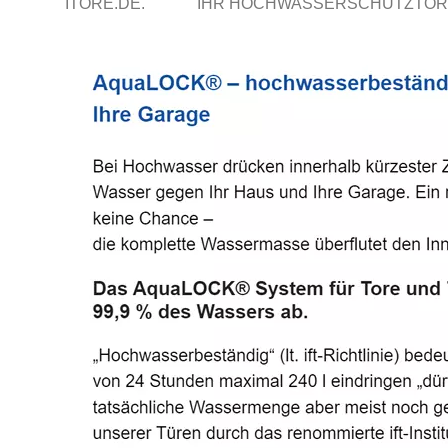
ITORE.DE.
IHR HOCHWASSERSCHUTZTOR