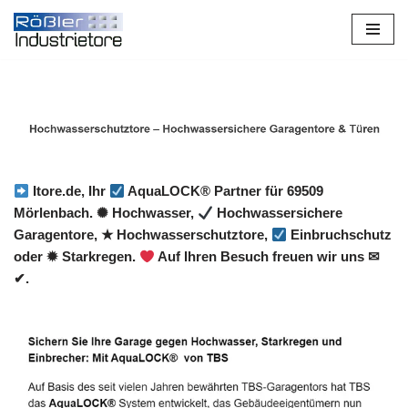
Zum
Inhalt
springen
Itore.de, Ihr
AquaLOCK® Partner für 69509
Mörlenbach. ✺ Hochwasser,
Hochwassersichere
Garagentore, ★ Hochwasserschutztore,
Einbruchschutz
oder ✹ Starkregen.
Auf Ihren Besuch freuen wir uns ✉
✔.