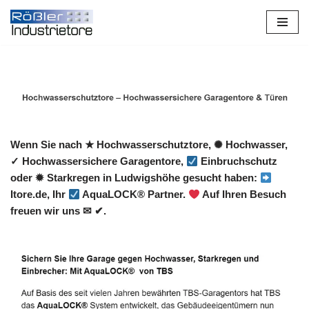
Zum
Inhalt
springen
Wenn Sie nach ★ Hochwasserschutztore, ✺ Hochwasser,
✓ Hochwassersichere Garagentore,
Einbruchschutz
oder ✹ Starkregen in Ludwigshöhe gesucht haben:
Itore.de, Ihr
AquaLOCK® Partner.
Auf Ihren Besuch
freuen wir uns ✉ ✔.