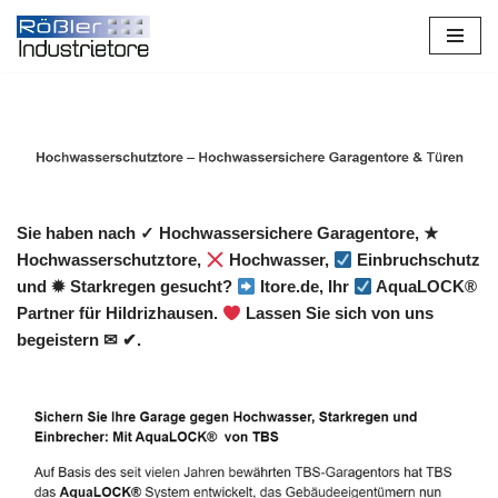
Zum
Inhalt
springen
Sie haben nach ✓ Hochwassersichere Garagentore, ★
Hochwasserschutztore,
Hochwasser,
Einbruchschutz
und ✹ Starkregen gesucht?
Itore.de, Ihr
AquaLOCK®
Partner für Hildrizhausen.
Lassen Sie sich von uns
begeistern ✉ ✔.