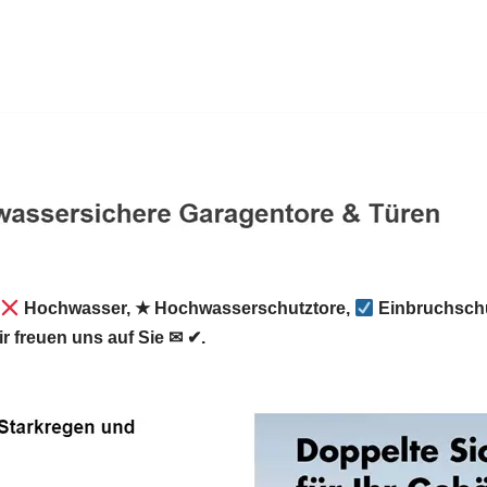
Hochwasser, ★ Hochwasserschutztore,
Einbruchschu
r freuen uns auf Sie ✉ ✔.