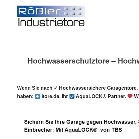
Zum
Inhalt
springen
Wenn Sie nach ✓ Hochwassersichere Garagentore,
haben:
Itore.de, Ihr
AquaLOCK® Partner.
Wi