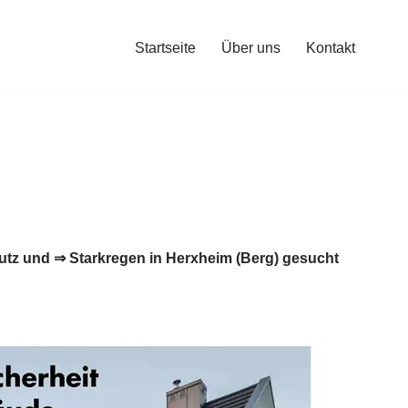
Startseite
Über uns
Kontakt
tz und ⇒ Starkregen in Herxheim (Berg) gesucht