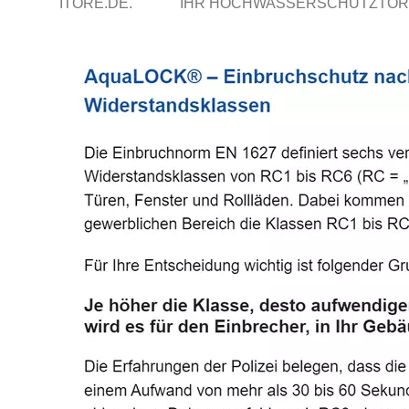
ITORE.DE.
IHR HOCHWASSERSCHUTZTOR