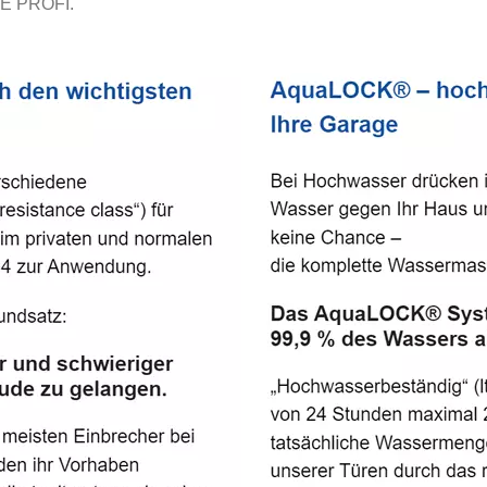
E PROFI.