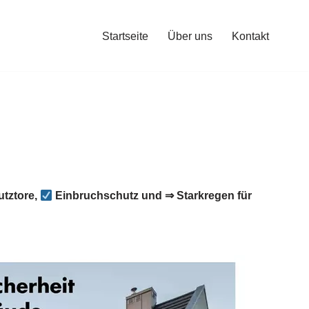
Startseite
Über uns
Kontakt
tztore,
Einbruchschutz und ⇒ Starkregen für