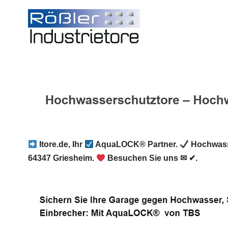
Zum
Inhalt
springen
Itore.de, Ihr
AquaLOCK® Partner.
Hochwass
64347 Griesheim.
Besuchen Sie uns ✉ ✔.