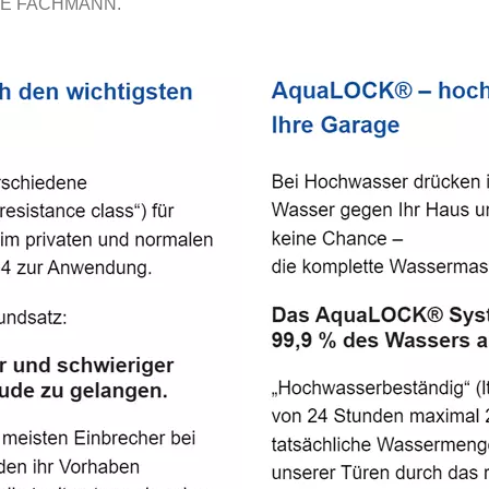
E FACHMANN.