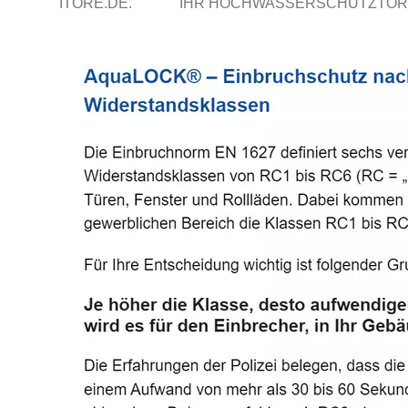
ITORE.DE.
IHR HOCHWASSERSCHUTZTOR