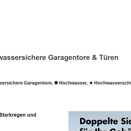
ersichere Garagentore, ✺ Hochwasser, ★ Hochwasserschu