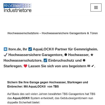
Zum
Inhalt
springen
Itore.de, Ihr
AquaLOCK® Partner für Gemmrigheim.
Hochwassersichere Garagentore, ✺ Hochwasser, ★
Hochwasserschutztore,
Einbruchschutz und ✹
Starkregen.
Lassen Sie sich von uns begeistern ✉ ✔.