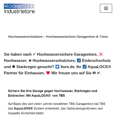
Zum
Inhalt
springen
Sie haben nach ✓ Hochwassersichere Garagentore,
Hochwasser, ★ Hochwasserschutztore,
Einbruchschutz
und ✹ Starkregen gesucht?
Itore.de, Ihr
AquaLOCK®
Partner für Einhausen.
Wir freuen uns auf Sie ✉ ✔.