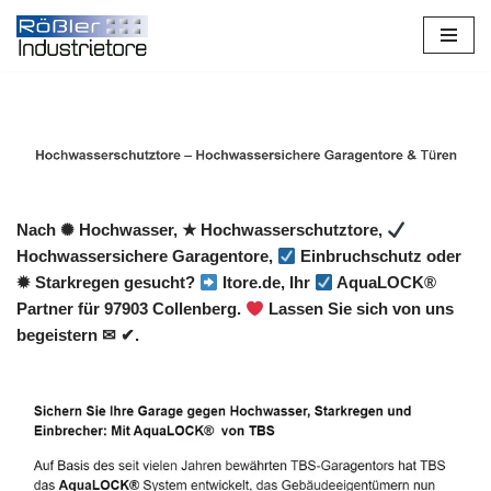
Zum
Inhalt
springen
Nach ✺ Hochwasser, ★ Hochwasserschutztore,
Hochwassersichere Garagentore,
Einbruchschutz oder
✹ Starkregen gesucht?
Itore.de, Ihr
AquaLOCK®
Partner für 97903 Collenberg.
Lassen Sie sich von uns
begeistern ✉ ✔.