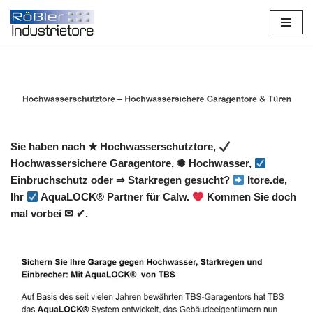
Zum
Inhalt
springen
Sie haben nach ★ Hochwasserschutztore,
Hochwassersichere Garagentore, ✺ Hochwasser,
Einbruchschutz oder ⇒ Starkregen gesucht?
Itore.de,
Ihr
AquaLOCK® Partner für Calw.
Kommen Sie doch
mal vorbei ✉ ✔.