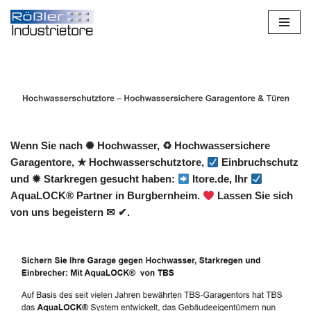
Zum
Inhalt
springen
Wenn Sie nach ✺ Hochwasser, ♻ Hochwassersichere
Garagentore, ★ Hochwasserschutztore,
Einbruchschutz
und ✹ Starkregen gesucht haben:
Itore.de, Ihr
AquaLOCK® Partner in Burgbernheim.
Lassen Sie sich
von uns begeistern ✉ ✔.