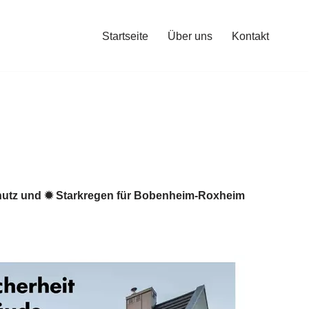
Startseite
Über uns
Kontakt
utz und ✹ Starkregen für Bobenheim-Roxheim