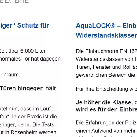
E EXPERTE.