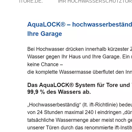
ITORE.DE.
IHR HOCHWASSERSCHUTZTOR