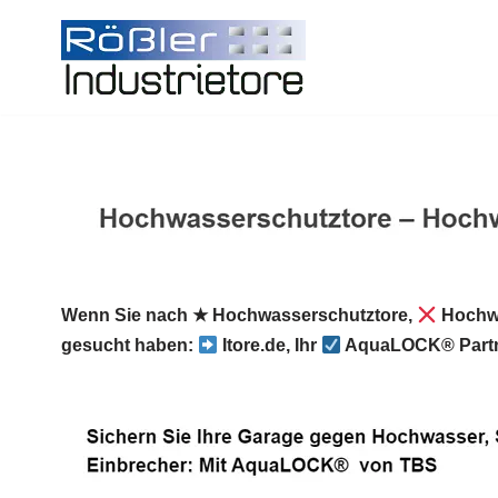
Zum
Inhalt
springen
Wenn Sie nach ★ Hochwasserschutztore,
Hochw
gesucht haben:
Itore.de, Ihr
AquaLOCK® Partn