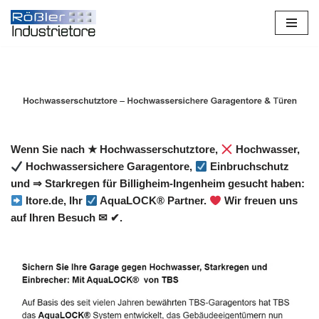
Zum
Inhalt
springen
Wenn Sie nach ★ Hochwasserschutztore,
Hochwasser,
Hochwassersichere Garagentore,
Einbruchschutz
und ⇒ Starkregen für Billigheim-Ingenheim gesucht haben:
Itore.de, Ihr
AquaLOCK® Partner.
Wir freuen uns
auf Ihren Besuch ✉ ✔.