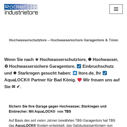
Zum
Inhalt
springen
Wenn Sie nach ★ Hochwasserschutztore, ✺ Hochwasser,
♻ Hochwassersichere Garagentore,
Einbruchschutz
und ✹ Starkregen gesucht haben:
Itore.de, Ihr
AquaLOCK® Partner für Bad König.
Wir freuen uns auf
Sie ✉ ✔.