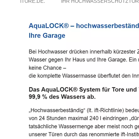
ITORE.DE.
IHR HOCHWASSERSCHUTZTOR