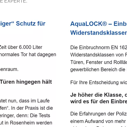
E EXPERTE.