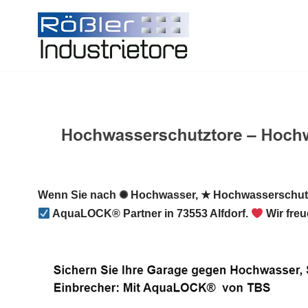
Zum
Inhalt
springen
Wenn Sie nach ✺ Hochwasser, ★ Hochwasserschutz
AquaLOCK® Partner in 73553 Alfdorf.
Wir freu