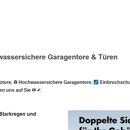
tore, ♻ Hochwassersichere Garagentore,
Einbruchschu
en uns auf Sie ✉ ✔.