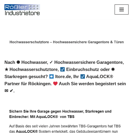
Zum
Inhalt
springen
Nach ✺ Hochwasser, ✓ Hochwassersichere Garagentore,
★ Hochwasserschutztore,
Einbruchschutz oder ✹
Starkregen gesucht?
Itore.de, Ihr
AquaLOCK®
Partner für Röckingen.
Auch Sie werden begeistert sein
✉ ✔.