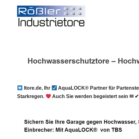
Zum
Inhalt
springen
Itore.de, Ihr
AquaLOCK® Partner für Partenste
Starkregen.
Auch Sie werden begeistert sein ✉ ✔