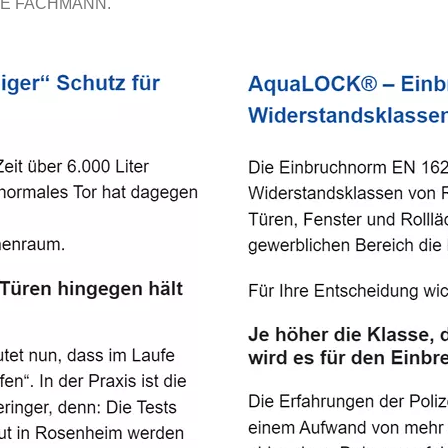
E FACHMANN.