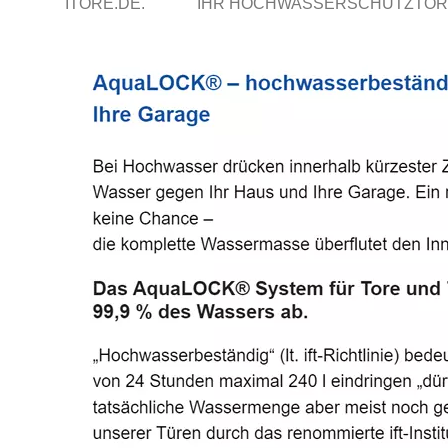
ITORE.DE.
IHR HOCHWASSERSCHUTZTOR