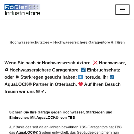
Zum
Inhalt
springen
Wenn Sie nach ★ Hochwasserschutztore,
Hochwasser,
♻ Hochwassersichere Garagentore,
Einbruchschutz
oder ✹ Starkregen gesucht haben:
Itore.de, Ihr
AquaLOCK® Partner in Otterbach.
Auf Ihren Besuch
freuen wir uns ✉ ✔.