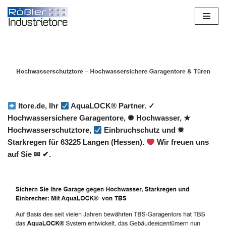
Zum
Inhalt
springen
Itore.de, Ihr
AquaLOCK® Partner. ✓
Hochwassersichere Garagentore, ✺ Hochwasser, ★
Hochwasserschutztore,
Einbruchschutz und ✹
Starkregen für 63225 Langen (Hessen).
Wir freuen uns
auf Sie ✉ ✔.