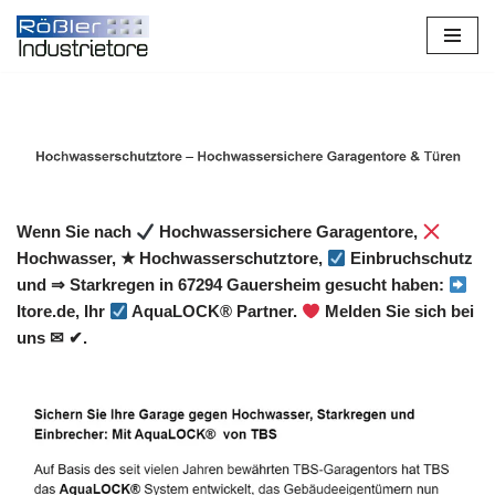
Zum
Inhalt
springen
Wenn Sie nach
Hochwassersichere Garagentore,
Hochwasser, ★ Hochwasserschutztore,
Einbruchschutz
und ⇒ Starkregen in 67294 Gauersheim gesucht haben:
Itore.de, Ihr
AquaLOCK® Partner.
Melden Sie sich bei
uns ✉ ✔.