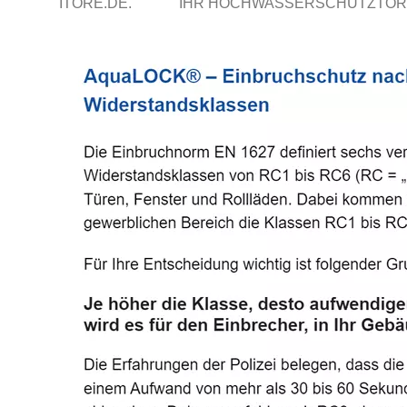
ITORE.DE.
IHR HOCHWASSERSCHUTZTOR