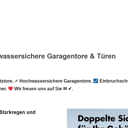
tore, ✓ Hochwassersichere Garagentore,
Einbruchschu
er.
Wir freuen uns auf Sie ✉ ✔.