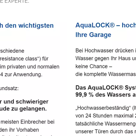
E EXPERTE.