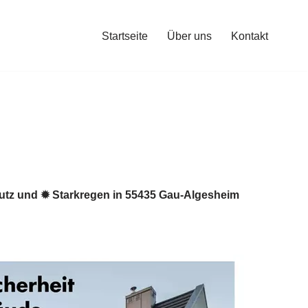
Startseite
Über uns
Kontakt
tz und ✹ Starkregen in 55435 Gau-Algesheim