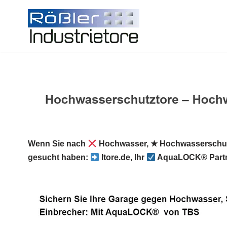
Zum
Inhalt
springen
Wenn Sie nach
Hochwasser, ★ Hochwasserschutz
gesucht haben:
Itore.de, Ihr
AquaLOCK® Partn