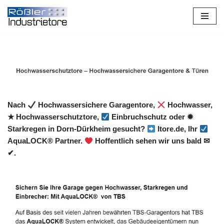
Zum
Inhalt
springen
Nach
Hochwassersichere Garagentore,
Hochwasser,
★ Hochwasserschutztore,
Einbruchschutz oder ✹
Starkregen in Dorn-Dürkheim gesucht?
Itore.de, Ihr
AquaLOCK® Partner.
Hoffentlich sehen wir uns bald ✉
✔.