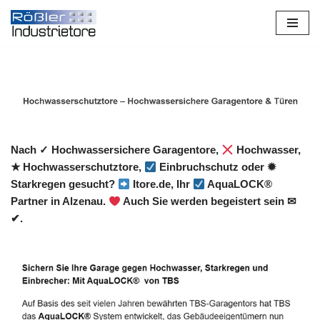
Zum
Inhalt
springen
Nach ✓ Hochwassersichere Garagentore,
Hochwasser,
★ Hochwasserschutztore,
Einbruchschutz oder ✹
Starkregen gesucht?
Itore.de, Ihr
AquaLOCK®
Partner in Alzenau.
Auch Sie werden begeistert sein ✉
✔.